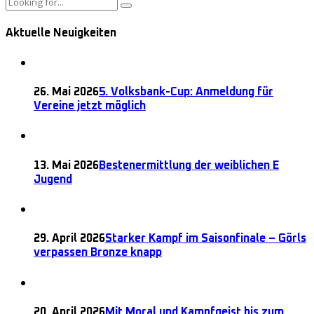
Aktuelle Neuigkeiten
26. Mai 2026
5. Volksbank-Cup: Anmeldung für
Vereine jetzt möglich
13. Mai 2026
Bestenermittlung der weiblichen E
Jugend
29. April 2026
Starker Kampf im Saisonfinale – Görls
verpassen Bronze knapp
20. April 2026
Mit Moral und Kampfgeist bis zum