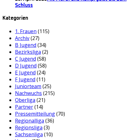
Schluss
Kategorien
1. Frauen
(115)
Archiv
(27)
B Jugend
(34)
Bezirksliga
(2)
C Jugend
(58)
D Jugend
(58)
E Jugend
(24)
F Jugend
(11)
Juniorteam
(25)
Nachwuchs
(215)
Oberliga
(21)
Partner
(14)
Pressemitteilung
(70)
Regionalliga
(36)
Regionsliga
(3)
Sachsenliga
(10)