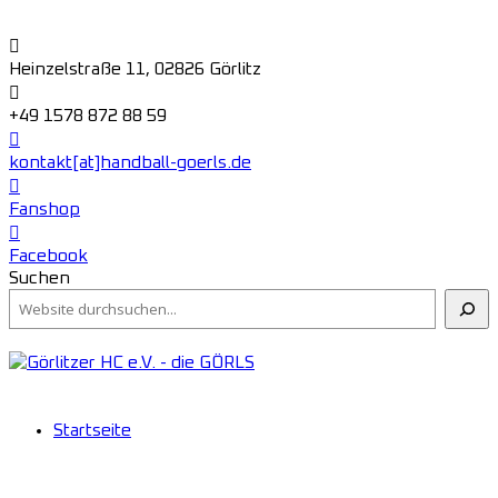
Heinzelstraße 11, 02826 Görlitz
+49 1578 872 88 59
kontakt[at]handball-goerls.de
Fanshop
Facebook
Suchen
Startseite