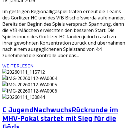
18. Januar 2026
Im gestrigen Regionalligaspiel trafen erneut die Teams
des Görlitzer HC und des VfB Bischofswerda aufeinander.
Bereits der Beginn des Spiels versprach Spannung, denn
die VfB-Mädchen erwischten den besseren Start. Die
Spielerinnen des Görlitzer HC fanden jedoch rasch zu
ihrer gewohnten Konzentration zurück und übernahmen
nach einem ausgeglichenen Spielstand von 4:4
zunehmend die Kontrolle über das...
WEITERLESEN
C Jugend
Nachwuchs
Rückrunde im
MHV-Pokal startet mit Sieg für die
Görls