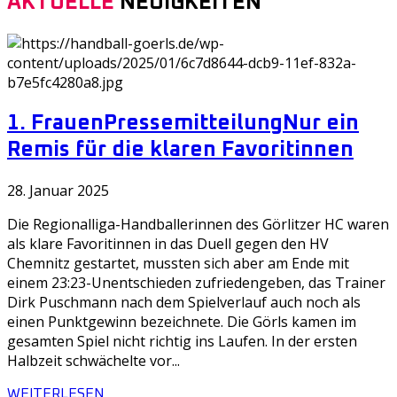
AKTUELLE
NEUIGKEITEN
1. Frauen
Pressemitteilung
Nur ein
Remis für die klaren Favoritinnen
28. Januar 2025
Die Regionalliga-Handballerinnen des Görlitzer HC waren
als klare Favoritinnen in das Duell gegen den HV
Chemnitz gestartet, mussten sich aber am Ende mit
einem 23:23-Unentschieden zufriedengeben, das Trainer
Dirk Puschmann nach dem Spielverlauf auch noch als
einen Punktgewinn bezeichnete. Die Görls kamen im
gesamten Spiel nicht richtig ins Laufen. In der ersten
Halbzeit schwächelte vor...
WEITERLESEN