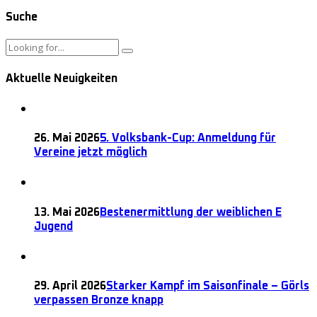
Suche
Aktuelle Neuigkeiten
26. Mai 2026
5. Volksbank-Cup: Anmeldung für
Vereine jetzt möglich
13. Mai 2026
Bestenermittlung der weiblichen E
Jugend
29. April 2026
Starker Kampf im Saisonfinale – Görls
verpassen Bronze knapp