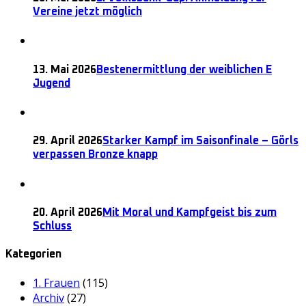
Vereine jetzt möglich
13. Mai 2026
Bestenermittlung der weiblichen E
Jugend
29. April 2026
Starker Kampf im Saisonfinale – Görls
verpassen Bronze knapp
20. April 2026
Mit Moral und Kampfgeist bis zum
Schluss
Kategorien
1. Frauen
(115)
Archiv
(27)