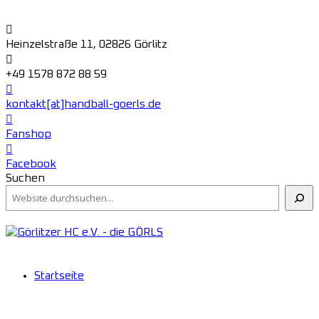
Heinzelstraße 11, 02826 Görlitz
+49 1578 872 88 59
kontakt[at]handball-goerls.de
Fanshop
Facebook
Suchen
Startseite