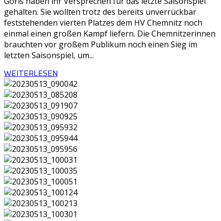
Görls haben ihr Versprechen für das letzte Saisonspiel
gehalten. Sie wollten trotz des bereits unverrückbar
feststehenden vierten Platzes dem HV Chemnitz noch
einmal einen großen Kampf liefern. Die Chemnitzerinnen
brauchten vor großem Publikum noch einen Sieg im
letzten Saisonspiel, um...
WEITERLESEN