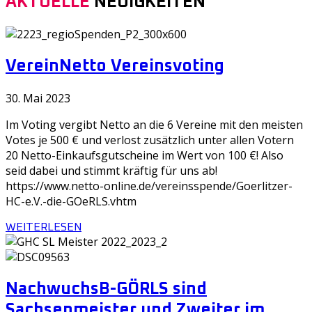
AKTUELLE
NEUIGKEITEN
Verein
Netto Vereinsvoting
30. Mai 2023
Im Voting vergibt Netto an die 6 Vereine mit den meisten
Votes je 500 € und verlost zusätzlich unter allen Votern
20 Netto-Einkaufsgutscheine im Wert von 100 €! Also
seid dabei und stimmt kräftig für uns ab!
https://www.netto-online.de/vereinsspende/Goerlitzer-
HC-e.V.-die-GOeRLS.vhtm
WEITERLESEN
Nachwuchs
B-GÖRLS sind
Sachsenmeister und Zweiter im