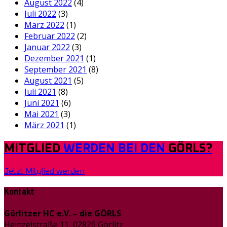
August 2022
(4)
Juli 2022
(3)
März 2022
(1)
Februar 2022
(2)
Januar 2022
(3)
Dezember 2021
(1)
September 2021
(8)
August 2021
(5)
Juli 2021
(8)
Juni 2021
(6)
Mai 2021
(3)
März 2021
(1)
MITGLIED
WERDEN BEI DEN
GÖRLS?
Jetzt Mitglied werden
Kontakt
Görlitzer HC e.V. – die GÖRLS
Heinzelstraße 11, 02826 Görlitz