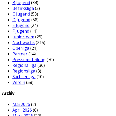
B Jugend
(34)
Bezirksliga
(2)
C Jugend
(58)
D Jugend
(58)
E Jugend
(24)
F Jugend
(11)
Juniorteam
(25)
Nachwuchs
(215)
Oberliga
(21)
Partner
(14)
Pressemitteilung
(70)
Regionalliga
(36)
Regionsliga
(3)
Sachsenliga
(10)
Verein
(58)
Archiv
Mai 2026
(2)
April 2026
(8)
März 2026
(22)