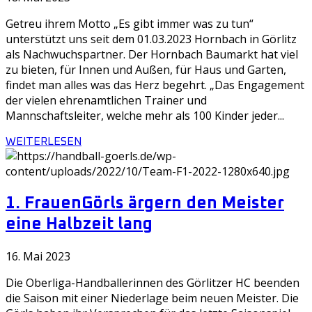
Getreu ihrem Motto „Es gibt immer was zu tun“
unterstützt uns seit dem 01.03.2023 Hornbach in Görlitz
als Nachwuchspartner. Der Hornbach Baumarkt hat viel
zu bieten, für Innen und Außen, für Haus und Garten,
findet man alles was das Herz begehrt. „Das Engagement
der vielen ehrenamtlichen Trainer und
Mannschaftsleiter, welche mehr als 100 Kinder jeder...
WEITERLESEN
1. Frauen
Görls ärgern den Meister
eine Halbzeit lang
16. Mai 2023
Die Oberliga-Handballerinnen des Görlitzer HC beenden
die Saison mit einer Niederlage beim neuen Meister. Die