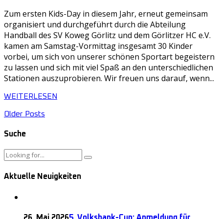
Zum ersten Kids-Day in diesem Jahr, erneut gemeinsam
organisiert und durchgeführt durch die Abteilung
Handball des SV Koweg Görlitz und dem Görlitzer HC e.V.
kamen am Samstag-Vormittag insgesamt 30 Kinder
vorbei, um sich von unserer schönen Sportart begeistern
zu lassen und sich mit viel Spaß an den unterschiedlichen
Stationen auszuprobieren. Wir freuen uns darauf, wenn...
WEITERLESEN
Older Posts
Suche
Aktuelle Neuigkeiten
26. Mai 2026
5. Volksbank-Cup: Anmeldung für