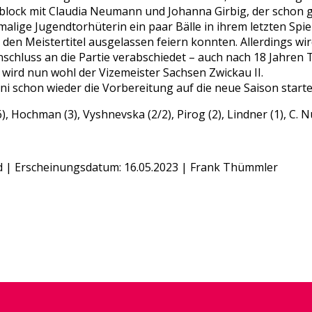
ock mit Claudia Neumann und Johanna Girbig, der schon gan
malige Jugendtorhüterin ein paar Bälle in ihrem letzten Spi
den Meistertitel ausgelassen feiern konnten. Allerdings wird
nschluss an die Partie verabschiedet – auch nach 18 Jahren
wird nun wohl der Vizemeister Sachsen Zwickau II.
ni schon wieder die Vorbereitung auf die neue Saison starte
, Hochman (3), Vyshnevska (2/2), Pirog (2), Lindner (1), C. N
nd | Erscheinungsdatum: 16.05.2023 | Frank Thümmler