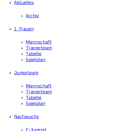
Aktuelles
Archiv
1. Frauen
Mannschaft
Trainerteam
Tabelle
Spielplan
Juniorteam
Mannschaft
Trainerteam
Tabelle
Spielplan
Nachwuchs
F-Jugend