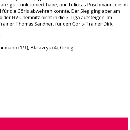
z gut funktioniert habe, und Felicitas Puschmann, die im
el für die Görls abwehren konnte. Der Sieg ging aber am
 der HV Chemnitz nicht in die 3. Liga aufsteigen. Im
 Trainer Thomas Sandner, für den Görls-Trainer Dirk
t.
uemann (1/1), Blasczcyk (4), Girbig