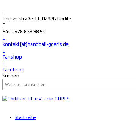
Heinzelstraße 11, 02826 Görlitz
+49 1578 872 88 59
kontakt[at]handball-goerls.de
Fanshop
Facebook
Suchen
Startseite