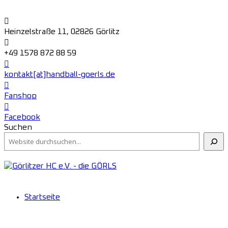
Heinzelstraße 11, 02826 Görlitz
+49 1578 872 88 59
kontakt[at]handball-goerls.de
Fanshop
Facebook
Suchen
Startseite