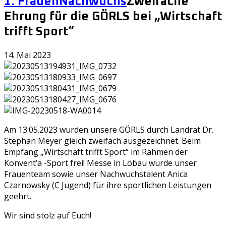
1. Frauen
Nachwuchs
Zweifache
Ehrung für die GÖRLS bei „Wirtschaft
trifft Sport“
14. Mai 2023
Am 13.05.2023 wurden unsere GÖRLS durch Landrat Dr.
Stephan Meyer gleich zweifach ausgezeichnet. Beim
Empfang „Wirtschaft trifft Sport“ im Rahmen der
Konvent’a -Sport frei! Messe in Löbau wurde unser
Frauenteam sowie unser Nachwuchstalent Anica
Czarnowsky (C Jugend) für ihre sportlichen Leistungen
geehrt.
Wir sind stolz auf Euch!