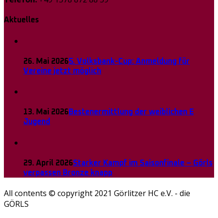
Aktuelles
26. Mai 2026
5. Volksbank-Cup: Anmeldung für
Vereine jetzt möglich
13. Mai 2026
Bestenermittlung der weiblichen E
Jugend
29. April 2026
Starker Kampf im Saisonfinale – Görls
verpassen Bronze knapp
All contents © copyright 2021 Görlitzer HC e.V. - die
GÖRLS