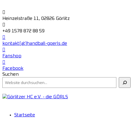
Heinzelstraße 11, 02826 Görlitz
+49 1578 872 88 59
kontakt[at]handball-goerls.de
Fanshop
Facebook
Suchen
Startseite