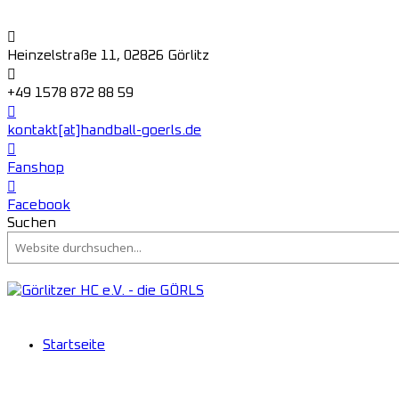
Heinzelstraße 11, 02826 Görlitz
+49 1578 872 88 59
kontakt[at]handball-goerls.de
Fanshop
Facebook
Suchen
Startseite