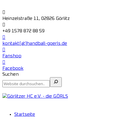
Heinzelstraße 11, 02826 Görlitz
+49 1578 872 88 59
kontakt[at]handball-goerls.de
Fanshop
Facebook
Suchen
Startseite