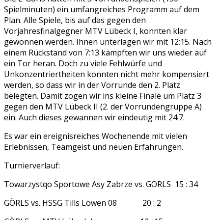
Spielminuten) ein umfangreiches Programm auf dem
Plan. Alle Spiele, bis auf das gegen den
Vorjahresfinalgegner MTV Lübeck I, konnten klar
gewonnen werden. Ihnen unterlagen wir mit 12:15. Nach
einem Rückstand von 7:13 kämpften wir uns wieder auf
ein Tor heran. Doch zu viele Fehlwürfe und
Unkonzentriertheiten konnten nicht mehr kompensiert
werden, so dass wir in der Vorrunde den 2. Platz
belegten. Damit zogen wir ins kleine Finale um Platz 3
gegen den MTV Lübeck II (2. der Vorrundengruppe A)
ein. Auch dieses gewannen wir eindeutig mit 24:7.
Es war ein ereignisreiches Wochenende mit vielen
Erlebnissen, Teamgeist und neuen Erfahrungen.
Turnierverlauf:
Towarzystqo Sportowe Asy Zabrze vs. GÖRLS 15 : 34
GÖRLS vs. HSSG Tills Löwen 08 20 : 2