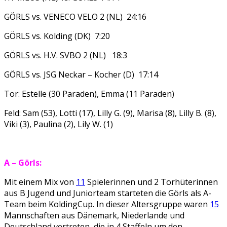
GÖRLS vs. VENECO VELO 2 (NL) 24:16
GÖRLS vs. Kolding (DK) 7:20
GÖRLS vs. H.V. SVBO 2 (NL) 18:3
GÖRLS vs. JSG Neckar – Kocher (D) 17:14
Tor: Estelle (30 Paraden), Emma (11 Paraden)
Feld: Sam (53), Lotti (17), Lilly G. (9), Marisa (8), Lilly B. (8),
Viki (3), Paulina (2), Lily W. (1)
A – Görls:
Mit einem Mix von
11
Spielerinnen und 2 Torhüterinnen
aus B Jugend und Juniorteam starteten die Görls als A-
Team beim KoldingCup. In dieser Altersgruppe waren
15
Mannschaften aus Dänemark, Niederlande und
Deutschland vertreten, die in 4 Staffeln um den