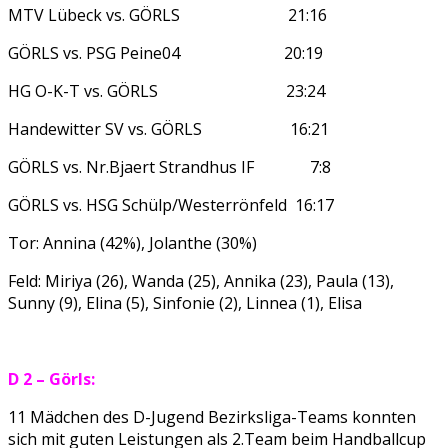
MTV Lübeck vs. GÖRLS 21:16
GÖRLS vs. PSG Peine04 20:19
HG O-K-T vs. GÖRLS 23:24
Handewitter SV vs. GÖRLS 16:21
GÖRLS vs. Nr.Bjaert Strandhus IF 7:8
GÖRLS vs. HSG Schülp/Westerrönfeld 16:17
Tor: Annina (42%), Jolanthe (30%)
Feld: Miriya (26), Wanda (25), Annika (23), Paula (13),
Sunny (9), Elina (5), Sinfonie (2), Linnea (1), Elisa
D 2 – Görls:
11 Mädchen des D-Jugend Bezirksliga-Teams konnten
sich mit guten Leistungen als 2.Team beim Handballcup