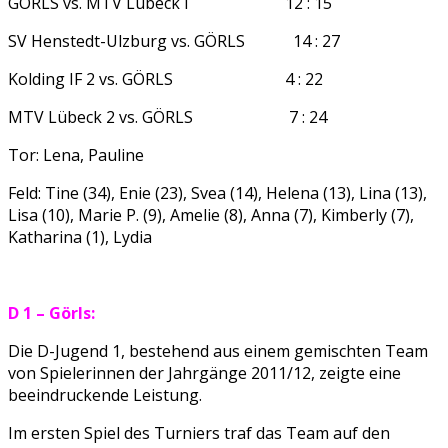
GÖRLS vs. MTV Lübeck I 12 : 15
SV Henstedt-Ulzburg vs. GÖRLS 14 : 27
Kolding IF 2 vs. GÖRLS 4 : 22
MTV Lübeck 2 vs. GÖRLS 7 : 24
Tor: Lena, Pauline
Feld: Tine (34), Enie (23), Svea (14), Helena (13), Lina (13),
Lisa (10), Marie P. (9), Amelie (8), Anna (7), Kimberly (7),
Katharina (1), Lydia
D 1 – Görls:
Die D-Jugend 1, bestehend aus einem gemischten Team
von Spielerinnen der Jahrgänge 2011/12, zeigte eine
beeindruckende Leistung.
Im ersten Spiel des Turniers traf das Team auf den