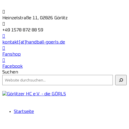
Heinzelstraße 11, 02826 Görlitz
+49 1578 872 88 59
kontakt[at]handball-goerls.de
Fanshop
Facebook
Suchen
Startseite