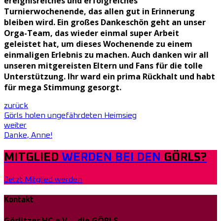
ereignisreiches und erfolgreiches
Turnierwochenende, das allen gut in Erinnerung
bleiben wird. Ein großes Dankeschön geht an unser
Orga-Team, das wieder einmal super Arbeit
geleistet hat, um dieses Wochenende zu einem
einmaligen Erlebnis zu machen. Auch danken wir all
unseren mitgereisten Eltern und Fans für die tolle
Unterstützung. Ihr ward ein prima Rückhalt und habt
für mega Stimmung gesorgt.
zurück
Görls holen ungefährdeten Heimsieg
weiter
Danke, Anne!
MITGLIED
WERDEN BEI DEN
GÖRLS?
Jetzt Mitglied werden
Kontakt
Görlitzer HC e.V. – die GÖRLS