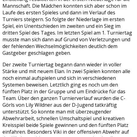
Mannschaft. Die Mädchen konnten sich aber schon im
Laufe des ersten Spieles und dann im Verlauf des
Turniers steigern. So folgte der Niederlage im ersten
Spiel, ein Unentschieden im zweiten und ein Sieg im
dritten Spiel des Tages. Im letzten Spiel am 1. Turniertag
musste man sich dann auf Grund von Verletzungen und
der fehlenden Wechselmöglichkeiten deutlich dem
Gastgeber geschlagen geben.
Der zweite Turniertag begann dann wieder in voller
Stärke und mit neuem Elan. In zwei Spielen konnten alle
noch einmal aufspielen und sich in verschiedenen
Systemen beweisen. Letztlich ging es noch um den
fünften Platz in der Gruppe und um Eindrücke für das
Team. Über den ganzen Turnierverlauf wurden die C-
Görls von Lily Wildner aus der D-Jugend tatkräftig
unterstützt. So konnte man mit überzeugender
Abwehrarbeit, schnellen Umschaltspiel und kreativen
Kreisspiel beide Spiele gewinnen und den fünften Platz
einfahren. Besonders Viki in der offensiven Abwehr auf