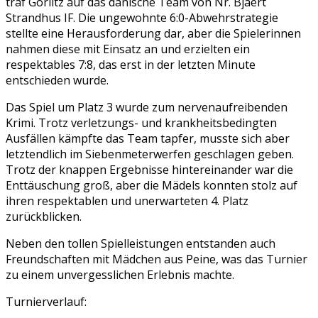
traf Görlitz auf das dänische Team von Nr. Bjaert
Strandhus IF. Die ungewohnte 6:0-Abwehrstrategie
stellte eine Herausforderung dar, aber die Spielerinnen
nahmen diese mit Einsatz an und erzielten ein
respektables 7:8, das erst in der letzten Minute
entschieden wurde.
Das Spiel um Platz 3 wurde zum nervenaufreibenden
Krimi. Trotz verletzungs- und krankheitsbedingten
Ausfällen kämpfte das Team tapfer, musste sich aber
letztendlich im Siebenmeterwerfen geschlagen geben.
Trotz der knappen Ergebnisse hintereinander war die
Enttäuschung groß, aber die Mädels konnten stolz auf
ihren respektablen und unerwarteten 4. Platz
zurückblicken.
Neben den tollen Spielleistungen entstanden auch
Freundschaften mit Mädchen aus Peine, was das Turnier
zu einem unvergesslichen Erlebnis machte.
Turnierverlauf: