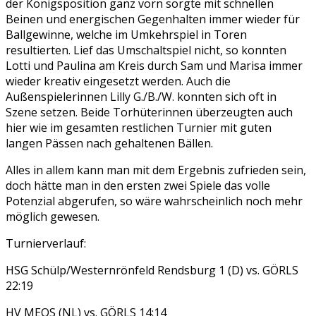
der Königsposition ganz vorn sorgte mit schnellen
Beinen und energischen Gegenhalten immer wieder für
Ballgewinne, welche im Umkehrspiel in Toren
resultierten. Lief das Umschaltspiel nicht, so konnten
Lotti und Paulina am Kreis durch Sam und Marisa immer
wieder kreativ eingesetzt werden. Auch die
Außenspielerinnen Lilly G./B./W. konnten sich oft in
Szene setzen. Beide Torhüterinnen überzeugten auch
hier wie im gesamten restlichen Turnier mit guten
langen Pässen nach gehaltenen Bällen.
Alles in allem kann man mit dem Ergebnis zufrieden sein,
doch hätte man in den ersten zwei Spiele das volle
Potenzial abgerufen, so wäre wahrscheinlich noch mehr
möglich gewesen.
Turnierverlauf:
HSG Schülp/Westernrönfeld Rendsburg 1 (D) vs. GÖRLS
22:19
HV MEOS (NL) vs. GÖRLS 14:14