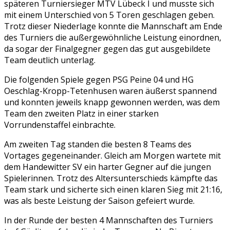
späteren Turniersieger MTV Lübeck I und musste sich
mit einem Unterschied von 5 Toren geschlagen geben.
Trotz dieser Niederlage konnte die Mannschaft am Ende
des Turniers die außergewöhnliche Leistung einordnen,
da sogar der Finalgegner gegen das gut ausgebildete
Team deutlich unterlag.
Die folgenden Spiele gegen PSG Peine 04 und HG
Oeschlag-Kropp-Tetenhusen waren äußerst spannend
und konnten jeweils knapp gewonnen werden, was dem
Team den zweiten Platz in einer starken
Vorrundenstaffel einbrachte.
Am zweiten Tag standen die besten 8 Teams des
Vortages gegeneinander. Gleich am Morgen wartete mit
dem Handewitter SV ein harter Gegner auf die jungen
Spielerinnen. Trotz des Altersunterschieds kämpfte das
Team stark und sicherte sich einen klaren Sieg mit 21:16,
was als beste Leistung der Saison gefeiert wurde.
In der Runde der besten 4 Mannschaften des Turniers