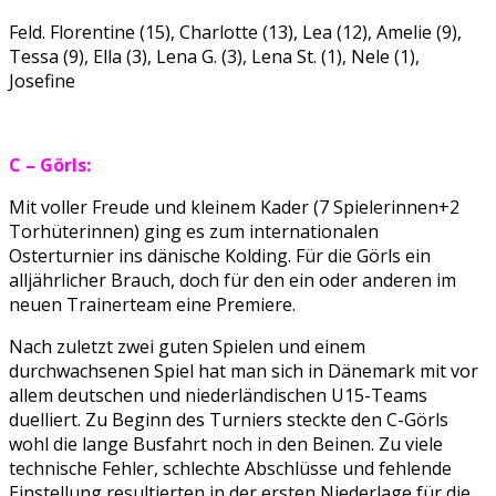
Feld. Florentine (15), Charlotte (13), Lea (12), Amelie (9),
Tessa (9), Ella (3), Lena G. (3), Lena St. (1), Nele (1),
Josefine
C – Görls:
Mit voller Freude und kleinem Kader (7 Spielerinnen+2
Torhüterinnen) ging es zum internationalen
Osterturnier ins dänische Kolding. Für die Görls ein
alljährlicher Brauch, doch für den ein oder anderen im
neuen Trainerteam eine Premiere.
Nach zuletzt zwei guten Spielen und einem
durchwachsenen Spiel hat man sich in Dänemark mit vor
allem deutschen und niederländischen U15-Teams
duelliert. Zu Beginn des Turniers steckte den C-Görls
wohl die lange Busfahrt noch in den Beinen. Zu viele
technische Fehler, schlechte Abschlüsse und fehlende
Einstellung resultierten in der ersten Niederlage für die