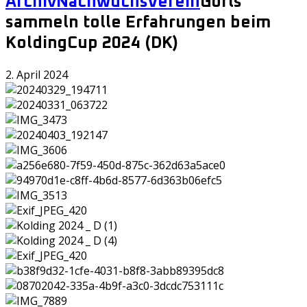
Archiv
Nachwuchs
Verein
Görls
sammeln tolle Erfahrungen beim
KoldingCup 2024 (DK)
2. April 2024