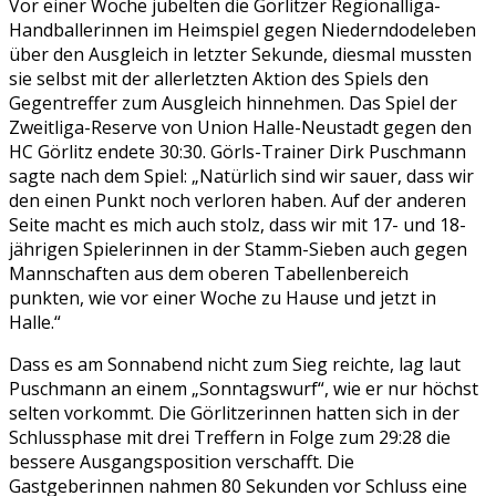
Vor einer Woche jubelten die Görlitzer Regionalliga-
Handballerinnen im Heimspiel gegen Niederndodeleben
über den Ausgleich in letzter Sekunde, diesmal mussten
sie selbst mit der allerletzten Aktion des Spiels den
Gegentreffer zum Ausgleich hinnehmen. Das Spiel der
Zweitliga-Reserve von Union Halle-Neustadt gegen den
HC Görlitz endete 30:30. Görls-Trainer Dirk Puschmann
sagte nach dem Spiel: „Natürlich sind wir sauer, dass wir
den einen Punkt noch verloren haben. Auf der anderen
Seite macht es mich auch stolz, dass wir mit 17- und 18-
jährigen Spielerinnen in der Stamm-Sieben auch gegen
Mannschaften aus dem oberen Tabellenbereich
punkten, wie vor einer Woche zu Hause und jetzt in
Halle.“
Dass es am Sonnabend nicht zum Sieg reichte, lag laut
Puschmann an einem „Sonntagswurf“, wie er nur höchst
selten vorkommt. Die Görlitzerinnen hatten sich in der
Schlussphase mit drei Treffern in Folge zum 29:28 die
bessere Ausgangsposition verschafft. Die
Gastgeberinnen nahmen 80 Sekunden vor Schluss eine