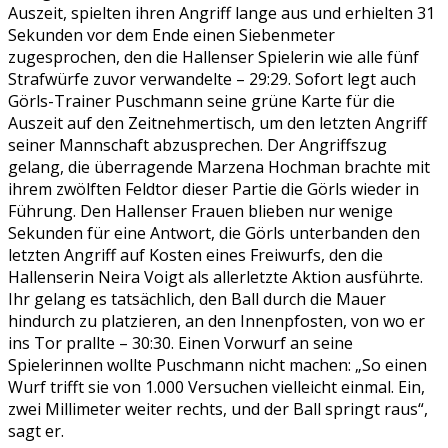
Auszeit, spielten ihren Angriff lange aus und erhielten 31
Sekunden vor dem Ende einen Siebenmeter
zugesprochen, den die Hallenser Spielerin wie alle fünf
Strafwürfe zuvor verwandelte – 29:29. Sofort legt auch
Görls-Trainer Puschmann seine grüne Karte für die
Auszeit auf den Zeitnehmertisch, um den letzten Angriff
seiner Mannschaft abzusprechen. Der Angriffszug
gelang, die überragende Marzena Hochman brachte mit
ihrem zwölften Feldtor dieser Partie die Görls wieder in
Führung. Den Hallenser Frauen blieben nur wenige
Sekunden für eine Antwort, die Görls unterbanden den
letzten Angriff auf Kosten eines Freiwurfs, den die
Hallenserin Neira Voigt als allerletzte Aktion ausführte.
Ihr gelang es tatsächlich, den Ball durch die Mauer
hindurch zu platzieren, an den Innenpfosten, von wo er
ins Tor prallte – 30:30. Einen Vorwurf an seine
Spielerinnen wollte Puschmann nicht machen: „So einen
Wurf trifft sie von 1.000 Versuchen vielleicht einmal. Ein,
zwei Millimeter weiter rechts, und der Ball springt raus“,
sagt er.