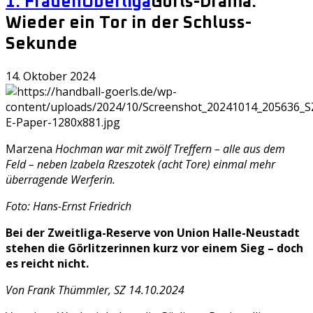
1. Frauen
Oberliga
Görls-Drama:
Wieder ein Tor in der Schluss-
Sekunde
14. Oktober 2024
Marzena
Hochman war mit zwölf Treffern – alle aus dem
Feld – neben Izabela Rzeszotek (acht Tore) einmal mehr
überragende Werferin.
Foto: Hans-Ernst Friedrich
Bei der Zweitliga-Reserve von Union Halle-Neustadt
stehen die Görlitzerinnen kurz vor einem Sieg – doch
es reicht nicht.
Von Frank Thümmler, SZ 14.10.2024