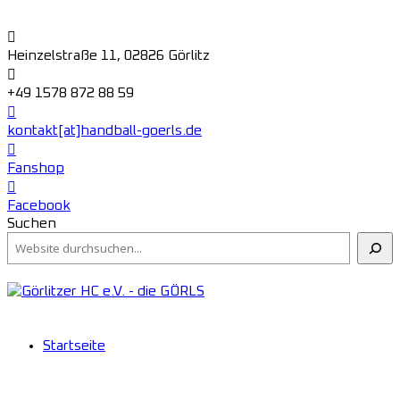
Heinzelstraße 11, 02826 Görlitz
+49 1578 872 88 59
kontakt[at]handball-goerls.de
Fanshop
Facebook
Suchen
Startseite