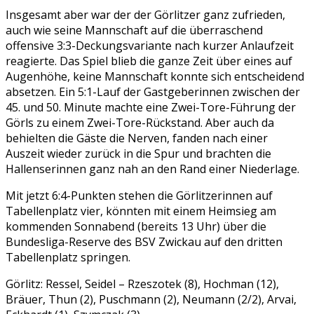
Insgesamt aber war der der Görlitzer ganz zufrieden,
auch wie seine Mannschaft auf die überraschend
offensive 3:3-Deckungsvariante nach kurzer Anlaufzeit
reagierte. Das Spiel blieb die ganze Zeit über eines auf
Augenhöhe, keine Mannschaft konnte sich entscheidend
absetzen. Ein 5:1-Lauf der Gastgeberinnen zwischen der
45. und 50. Minute machte eine Zwei-Tore-Führung der
Görls zu einem Zwei-Tore-Rückstand. Aber auch da
behielten die Gäste die Nerven, fanden nach einer
Auszeit wieder zurück in die Spur und brachten die
Hallenserinnen ganz nah an den Rand einer Niederlage.
Mit jetzt 6:4-Punkten stehen die Görlitzerinnen auf
Tabellenplatz vier, könnten mit einem Heimsieg am
kommenden Sonnabend (bereits 13 Uhr) über die
Bundesliga-Reserve des BSV Zwickau auf den dritten
Tabellenplatz springen.
Görlitz: Ressel, Seidel – Rzeszotek (8), Hochman (12),
Bräuer, Thun (2), Puschmann (2), Neumann (2/2), Arvai,