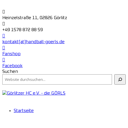
Heinzelstraße 11, 02826 Görlitz
+49 1578 872 88 59
kontakt[at]handball-goerls.de
Fanshop
Facebook
Suchen
Startseite