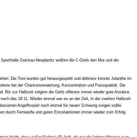
porthalle Zwickau-Neuplanitz wollten die C-Görls den Mut und die
gehen. Die Tore wurden gut herausgespielt und defensiv konnte Jolanthe im
Probleme bei der Chancenverwertung, Konzentration und Passqualität. Die
 Bis zur Halbzeit zeigten die Görls offensiv immer wieder gute Ansätze,
och das 18:11. Wieder einmal war es an der Zeit, in der zweiten Halbzeit
chlossenen Angriffsspiel noch einmal für neuen Schwung sorgen sollte.
nten durch Fernwürfe und guten Einzelaktionen immer wieder zum Erfolg