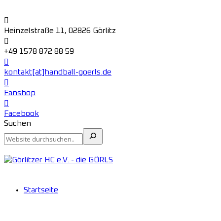
Heinzelstraße 11, 02826 Görlitz
+49 1578 872 88 59
kontakt[at]handball-goerls.de
Fanshop
Facebook
Suchen
Startseite