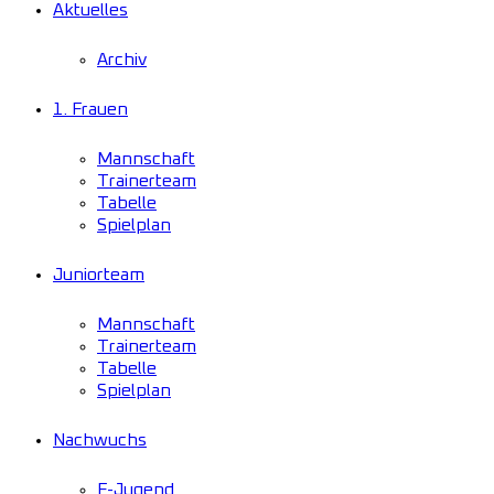
Aktuelles
Archiv
1. Frauen
Mannschaft
Trainerteam
Tabelle
Spielplan
Juniorteam
Mannschaft
Trainerteam
Tabelle
Spielplan
Nachwuchs
F-Jugend