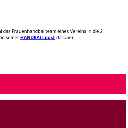
 das Frauenhandballteam eines Vereins in die 2.
abe seiner
HANDBALLpost
darüber.