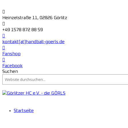
Heinzelstraße 11, 02826 Görlitz
+49 1578 872 88 59
kontakt[at]handball-goerls.de
Fanshop
Facebook
Suchen
Startseite