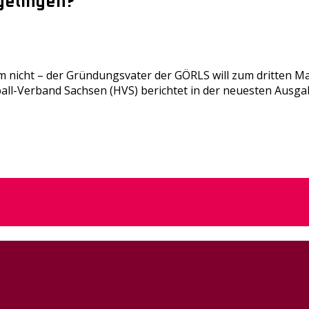
 gelingen?
 nicht – der Gründungsvater der GÖRLS will zum dritten Mal
dball-Verband Sachsen (HVS) berichtet in der neuesten Ausg