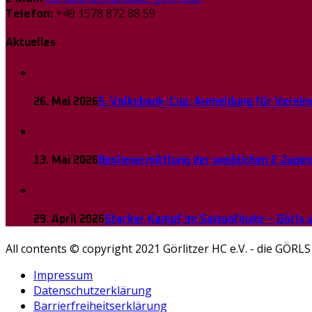
Telefon:
+49 1578 872 88 59
Aktuelles
26. Mai 2026
5. Volksbank-Cup: Anmeldung für Vereine
13. Mai 2026
Bestenermittlung der weiblichen E Juge
29. April 2026
Starker Kampf im Saisonfinale – Görls
All contents © copyright 2021 Görlitzer HC e.V. - die GÖRLS
Impressum
Datenschutzerklärung
Barrierfreiheitserklärung