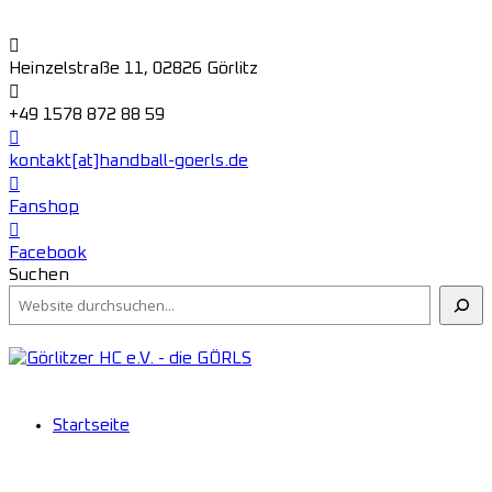
Heinzelstraße 11, 02826 Görlitz
+49 1578 872 88 59
kontakt[at]handball-goerls.de
Fanshop
Facebook
Suchen
Startseite