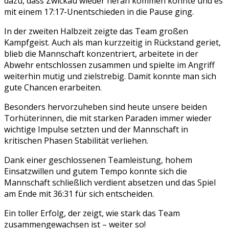
dazu, dass Zwickau wieder heran kommen konnte und es
mit einem 17:17-Unentschieden in die Pause ging.
In der zweiten Halbzeit zeigte das Team großen
Kampfgeist. Auch als man kurzzeitig in Rückstand geriet,
blieb die Mannschaft konzentriert, arbeitete in der
Abwehr entschlossen zusammen und spielte im Angriff
weiterhin mutig und zielstrebig. Damit konnte man sich
gute Chancen erarbeiten.
Besonders hervorzuheben sind heute unsere beiden
Torhüterinnen, die mit starken Paraden immer wieder
wichtige Impulse setzten und der Mannschaft in
kritischen Phasen Stabilität verliehen.
Dank einer geschlossenen Teamleistung, hohem
Einsatzwillen und gutem Tempo konnte sich die
Mannschaft schließlich verdient absetzen und das Spiel
am Ende mit 36:31 für sich entscheiden.
Ein toller Erfolg, der zeigt, wie stark das Team
zusammengewachsen ist – weiter so!