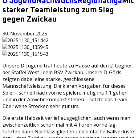
D Jugend
Nachwuchs
Regionalliga
Mit
starker Teamleistung zum Sieg
gegen Zwickau
30. November 2025
Unsere D-Jugend traf heute zu Hause auf den 2. Gegner
der Staffel West , dem BSV Zwickau. Unsere D-Görls
zeigten dabei eine starke, geschlossene
Mannschaftsleistung. Die klaren Vorgaben für dieses
Spiel – schnell nach vorne spielen, mutig ins 1:1 gehen
und in der Abwehr kompakt stehen – setzte das Team
über weite Strecken sehr gut um.
Die erste Halbzeit verlief ausgeglichen, auch wenn man
zwischenzeitlich schon mal mit 4 Toren vorne lag,
führten dann Nachlässigkeiten und einfache Ballverluste