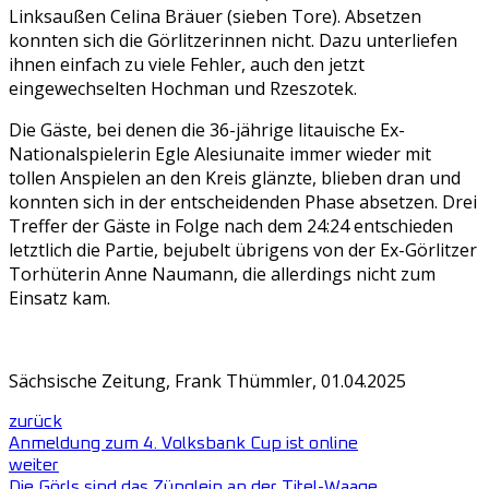
Linksaußen Celina Bräuer (sieben Tore). Absetzen
konnten sich die Görlitzerinnen nicht. Dazu unterliefen
ihnen einfach zu viele Fehler, auch den jetzt
eingewechselten Hochman und Rzeszotek.
Die Gäste, bei denen die 36-jährige litauische Ex-
Nationalspielerin Egle Alesiunaite immer wieder mit
tollen Anspielen an den Kreis glänzte, blieben dran und
konnten sich in der entscheidenden Phase absetzen. Drei
Treffer der Gäste in Folge nach dem 24:24 entschieden
letztlich die Partie, bejubelt übrigens von der Ex-Görlitzer
Torhüterin Anne Naumann, die allerdings nicht zum
Einsatz kam.
Sächsische Zeitung, Frank Thümmler, 01.04.2025
zurück
Anmeldung zum 4. Volksbank Cup ist online
weiter
Die Görls sind das Zünglein an der Titel-Waage