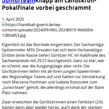
Juniorteam
Knapp am Landskron-
Pokalfinale vorbei geschrammt
1. April 2025
Eigentlich ist das Normale eingetreten: Der Sachsenliga-
Spitzenreiter MSV Dresden hat sich beim Verbandsliga-
Dritten (eine Klasse tiefer) Görlitzer HC im Halbfinale des
Sachsenpokals mit 29:27 durchgesetzt. Ganz so klar, wie
es scheint, war die Ausgangslage aber nicht: Die
Görlitzerinnen liefen mit all ihren jungen Spielerinnen
des Regionalliga-Teams auf und hatten zur Verstärkung
noch Marzena Hochman und Izabela Rzeszotek zum
„Juniorteam“ geholt, die allerdings erstmal auf der Bank
Platz nahmen.
Zwar erwischten die Görlitzerinnen einen Fehlstart (2:6)
kamen dann aber wieder heran, auch dank der starken