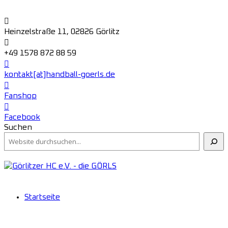
Heinzelstraße 11, 02826 Görlitz
+49 1578 872 88 59
kontakt[at]handball-goerls.de
Fanshop
Facebook
Suchen
Startseite