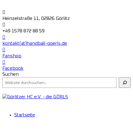
Heinzelstraße 11, 02826 Görlitz
+49 1578 872 88 59
kontakt[at]handball-goerls.de
Fanshop
Facebook
Suchen
Startseite