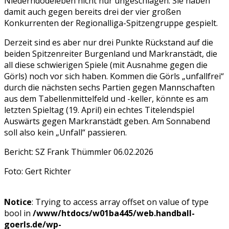
Niederndodeleben nicht nur ungeschlagen. Sie haben
damit auch gegen bereits drei der vier großen
Konkurrenten der Regionalliga-Spitzengruppe gespielt.
Derzeit sind es aber nur drei Punkte Rückstand auf die
beiden Spitzenreiter Burgenland und Markranstädt, die
all diese schwierigen Spiele (mit Ausnahme gegen die
Görls) noch vor sich haben. Kommen die Görls „unfallfrei“
durch die nächsten sechs Partien gegen Mannschaften
aus dem Tabellenmittelfeld und -keller, könnte es am
letzten Spieltag (19. April) ein echtes Titelendspiel
Auswärts gegen Markranstädt geben. Am Sonnabend
soll also kein „Unfall“ passieren.
Bericht: SZ Frank Thümmler 06.02.2026
Foto: Gert Richter
Notice
: Trying to access array offset on value of type
bool in
/www/htdocs/w01ba445/web.handball-
goerls.de/wp-