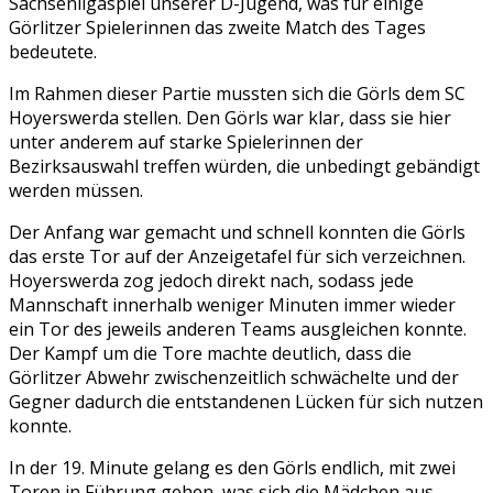
Sachsenligaspiel unserer D-Jugend, was für einige
Görlitzer Spielerinnen das zweite Match des Tages
bedeutete.
Im Rahmen dieser Partie mussten sich die Görls dem SC
Hoyerswerda stellen. Den Görls war klar, dass sie hier
unter anderem auf starke Spielerinnen der
Bezirksauswahl treffen würden, die unbedingt gebändigt
werden müssen.
Der Anfang war gemacht und schnell konnten die Görls
das erste Tor auf der Anzeigetafel für sich verzeichnen.
Hoyerswerda zog jedoch direkt nach, sodass jede
Mannschaft innerhalb weniger Minuten immer wieder
ein Tor des jeweils anderen Teams ausgleichen konnte.
Der Kampf um die Tore machte deutlich, dass die
Görlitzer Abwehr zwischenzeitlich schwächelte und der
Gegner dadurch die entstandenen Lücken für sich nutzen
konnte.
In der 19. Minute gelang es den Görls endlich, mit zwei
Toren in Führung gehen, was sich die Mädchen aus