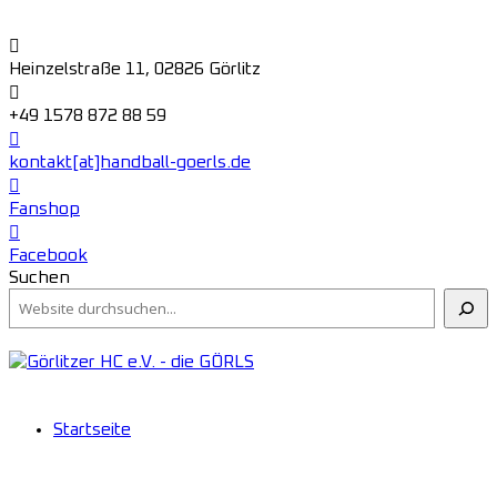
Heinzelstraße 11, 02826 Görlitz
+49 1578 872 88 59
kontakt[at]handball-goerls.de
Fanshop
Facebook
Suchen
Startseite