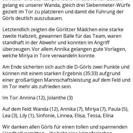
gelang es unserer Wanda, gleich drei Siebenmeter-Würfe
gezielt im Tor zu platzieren und damit die Führung der
Görls deutlich auszubauen.
Letztendlich zeigten die Görlitzer Mädchen eine starke
zweite Halbzeit, gewannen Bälle für das Team, waren
standhaft in der Abwehr und konnten im Angriff
überzeugen. Vor allem Annika gelangen gute Vorlagen,
welche Miriya in Tore verwandeln konnte.
Am Ende sicherten sich auch die D-Görls zwei Punkte und
können mit einem starken Ergebnis (35:33) aufgrund
einer großartigen Mannschaftsleistung auf dem Feld und
im Tor mehr als zufrieden sein.
Im Tor: Annina (12), Jolanthe (3)
Auf dem Feld: Wanda (12), Annika (7), Miriya (7), Paula (5),
Lea (3), Lily (1), Sinfonie, Linnea, Elisa, Tessa, Elina
Wir danken allen Görls für einen tollen und spannenden