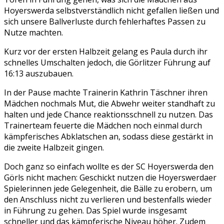
Hoyerswerda selbstverständlich nicht gefallen ließen und
sich unsere Ballverluste durch fehlerhaftes Passen zu
Nutze machten.
Kurz vor der ersten Halbzeit gelang es Paula durch ihr
schnelles Umschalten jedoch, die Görlitzer Führung auf
16:13 auszubauen.
In der Pause machte Trainerin Kathrin Täschner ihren
Mädchen nochmals Mut, die Abwehr weiter standhaft zu
halten und jede Chance reaktionsschnell zu nutzen. Das
Trainerteam feuerte die Mädchen noch einmal durch
kämpferisches Abklatschen an, sodass diese gestärkt in
die zweite Halbzeit gingen.
Doch ganz so einfach wollte es der SC Hoyerswerda den
Görls nicht machen: Geschickt nutzen die Hoyerswerdaer
Spielerinnen jede Gelegenheit, die Bälle zu erobern, um
den Anschluss nicht zu verlieren und bestenfalls wieder
in Führung zu gehen. Das Spiel wurde insgesamt
schneller und das kämpferische Niveau höher. Zudem