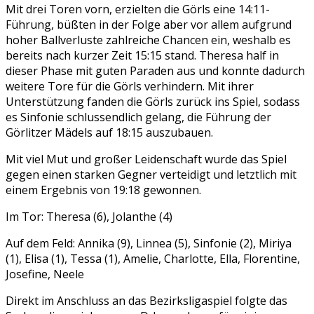
Mit drei Toren vorn, erzielten die Görls eine 14:11-
Führung, büßten in der Folge aber vor allem aufgrund
hoher Ballverluste zahlreiche Chancen ein, weshalb es
bereits nach kurzer Zeit 15:15 stand. Theresa half in
dieser Phase mit guten Paraden aus und konnte dadurch
weitere Tore für die Görls verhindern. Mit ihrer
Unterstützung fanden die Görls zurück ins Spiel, sodass
es Sinfonie schlussendlich gelang, die Führung der
Görlitzer Mädels auf 18:15 auszubauen.
Mit viel Mut und großer Leidenschaft wurde das Spiel
gegen einen starken Gegner verteidigt und letztlich mit
einem Ergebnis von 19:18 gewonnen.
Im Tor: Theresa (6), Jolanthe (4)
Auf dem Feld: Annika (9), Linnea (5), Sinfonie (2), Miriya
(1), Elisa (1), Tessa (1), Amelie, Charlotte, Ella, Florentine,
Josefine, Neele
Direkt im Anschluss an das Bezirksligaspiel folgte das