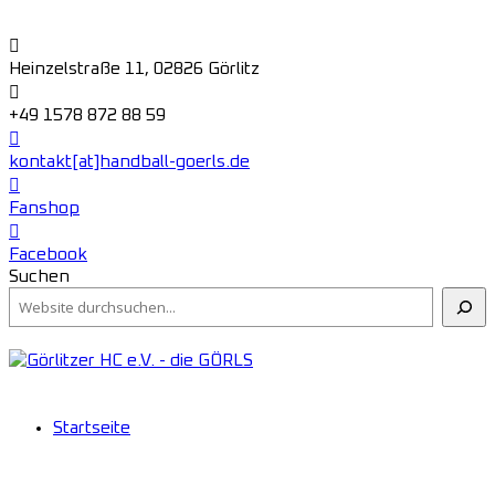
Heinzelstraße 11, 02826 Görlitz
+49 1578 872 88 59
kontakt[at]handball-goerls.de
Fanshop
Facebook
Suchen
Startseite