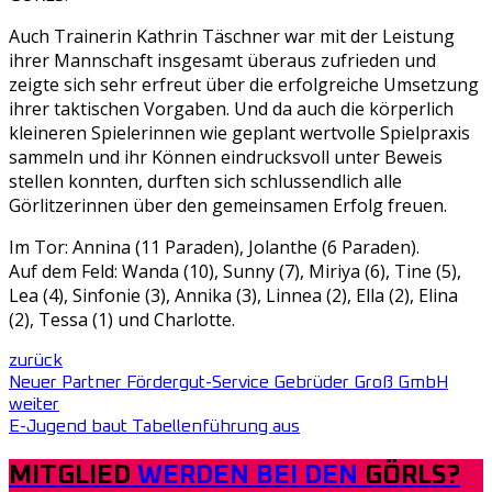
Auch Trainerin Kathrin Täschner war mit der Leistung
ihrer Mannschaft insgesamt überaus zufrieden und
zeigte sich sehr erfreut über die erfolgreiche Umsetzung
ihrer taktischen Vorgaben. Und da auch die körperlich
kleineren Spielerinnen wie geplant wertvolle Spielpraxis
sammeln und ihr Können eindrucksvoll unter Beweis
stellen konnten, durften sich schlussendlich alle
Görlitzerinnen über den gemeinsamen Erfolg freuen.
Im Tor: Annina (11 Paraden), Jolanthe (6 Paraden).
Auf dem Feld: Wanda (10), Sunny (7), Miriya (6), Tine (5),
Lea (4), Sinfonie (3), Annika (3), Linnea (2), Ella (2), Elina
(2), Tessa (1) und Charlotte.
zurück
Neuer Partner Fördergut-Service Gebrüder Groß GmbH
weiter
E-Jugend baut Tabellenführung aus
MITGLIED
WERDEN BEI DEN
GÖRLS?