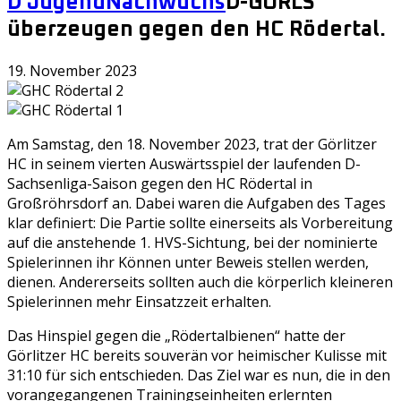
D Jugend
Nachwuchs
D-GÖRLS
überzeugen gegen den HC Rödertal.
19. November 2023
Am Samstag, den 18. November 2023, trat der Görlitzer
HC in seinem vierten Auswärtsspiel der laufenden D-
Sachsenliga-Saison gegen den HC Rödertal in
Großröhrsdorf an. Dabei waren die Aufgaben des Tages
klar definiert: Die Partie sollte einerseits als Vorbereitung
auf die anstehende 1. HVS-Sichtung, bei der nominierte
Spielerinnen ihr Können unter Beweis stellen werden,
dienen. Andererseits sollten auch die körperlich kleineren
Spielerinnen mehr Einsatzzeit erhalten.
Das Hinspiel gegen die „Rödertalbienen“ hatte der
Görlitzer HC bereits souverän vor heimischer Kulisse mit
31:10 für sich entschieden. Das Ziel war es nun, die in den
vorangegangenen Trainingseinheiten erlernten