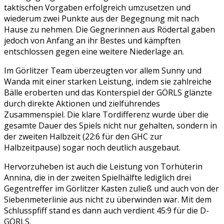
taktischen Vorgaben erfolgreich umzusetzen und
wiederum zwei Punkte aus der Begegnung mit nach
Hause zu nehmen. Die Gegnerinnen aus Rödertal gaben
jedoch von Anfang an ihr Bestes und kämpften
entschlossen gegen eine weitere Niederlage an.
Im Görlitzer Team überzeugten vor allem Sunny und
Wanda mit einer starken Leistung, indem sie zahlreiche
Bälle eroberten und das Konterspiel der GÖRLS glänzte
durch direkte Aktionen und zielführendes
Zusammenspiel. Die klare Tordifferenz wurde über die
gesamte Dauer des Spiels nicht nur gehalten, sondern in
der zweiten Halbzeit (22:6 für den GHC zur
Halbzeitpause) sogar noch deutlich ausgebaut.
Hervorzuheben ist auch die Leistung von Torhüterin
Annina, die in der zweiten Spielhälfte lediglich drei
Gegentreffer im Görlitzer Kasten zuließ und auch von der
Siebenmeterlinie aus nicht zu überwinden war. Mit dem
Schlusspfiff stand es dann auch verdient 45:9 für die D-
GÖRLS.